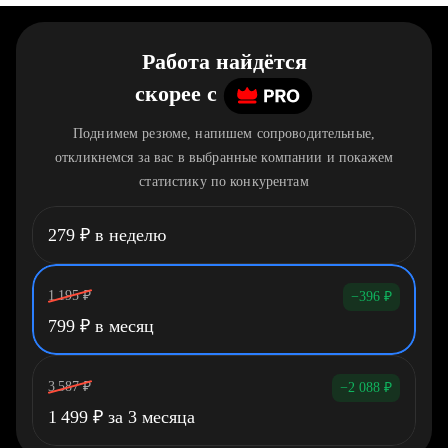
Работа найдётся
скорее
c
Поднимем резюме, напишем сопроводительные,
откликнемся за вас в выбранные компании и покажем
статистику по конкурентам
279
₽
в неделю
1 195
₽
−396
₽
799
₽
в месяц
3 587
₽
−2 088
₽
1 499
₽
за 3 месяца