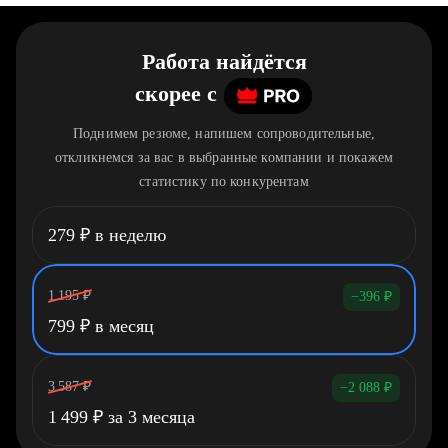
Работа найдётся
скорее
c
Поднимем резюме, напишем сопроводительные,
откликнемся за вас в выбранные компании и покажем
статистику по конкурентам
279
₽
в неделю
1 195
₽
−396
₽
799
₽
в месяц
3 587
₽
−2 088
₽
1 499
₽
за 3 месяца